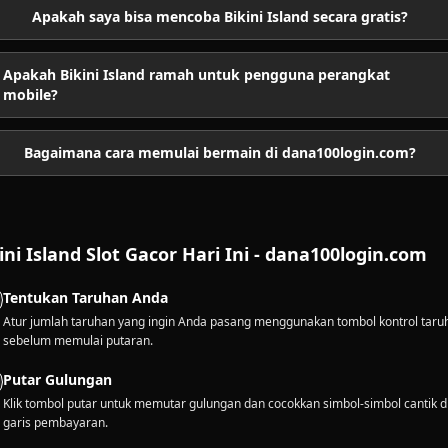
Apakah saya bisa mencoba Bikini Island secara gratis?
Apakah Bikini Island ramah untuk pengguna perangkat
mobile?
Bagaimana cara memulai bermain di dana100login.com?
ini Island Slot Gacor Hari Ini - dana100login.com
Tentukan Taruhan Anda
Atur jumlah taruhan yang ingin Anda pasang menggunakan tombol kontrol taru
sebelum memulai putaran.
Putar Gulungan
Klik tombol putar untuk memutar gulungan dan cocokkan simbol-simbol cantik d
garis pembayaran.