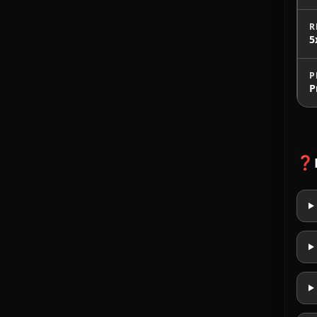
R
5
P
P
❓