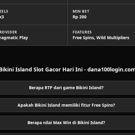
EELS
MIN BET
x3
Rp 200
ROVIDER
FEATURES
ragmatic Play
Free Spins, Wild Multipliers
Bikini Island Slot Gacor Hari Ini - dana100login.co
Berapa RTP dari game Bikini Island?
Apakah Bikini Island memiliki fitur Free Spins?
Berapa nilai Max Win di Bikini Island?