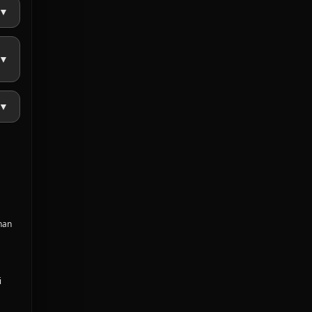
▼
▼
▼
han
i