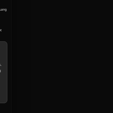
luang
t
s.
g