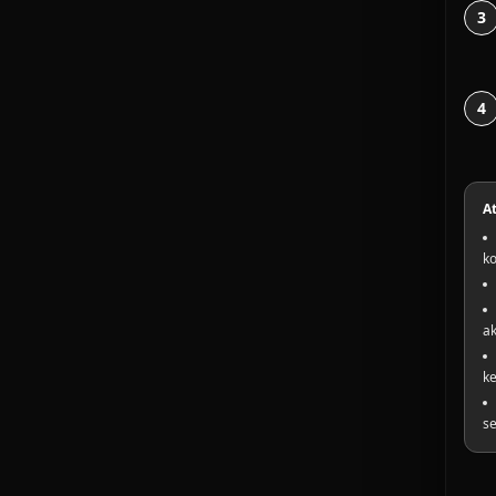
3
4
A
k
ak
k
se