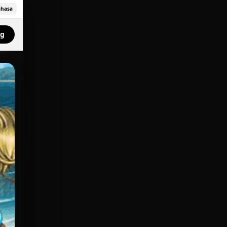
ahasa
ng