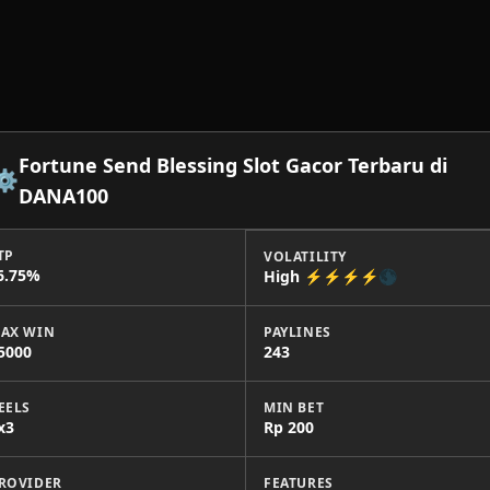
Fortune Send Blessing Slot Gacor Terbaru di
⚙️
DANA100
TP
VOLATILITY
6.75%
High ⚡⚡⚡⚡🌑
AX WIN
PAYLINES
5000
243
EELS
MIN BET
x3
Rp 200
ROVIDER
FEATURES