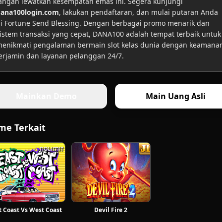
angan lewatkan kesempatan emas ini. Segera kunjungi
ana100login.com
, lakukan pendaftaran, dan mulai putaran Anda
i Fortune Send Blessing. Dengan berbagai promo menarik dan
istem transaksi yang cepat, DANA100 adalah tempat terbaik untuk
enikmati pengalaman bermain slot kelas dunia dengan keamana
erjamin dan layanan pelanggan 24/7.
Mainkan Demo
Main Uang Asli
me Terkait
t Coast Vs West Coast
Devil Fire 2