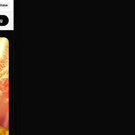
ahasa
ng