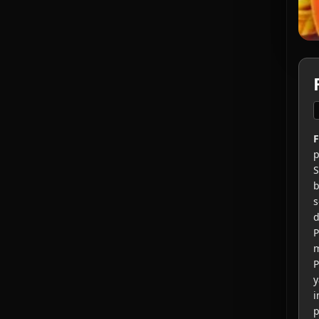
F
p
S
b
s
d
P
m
P
y
i
p