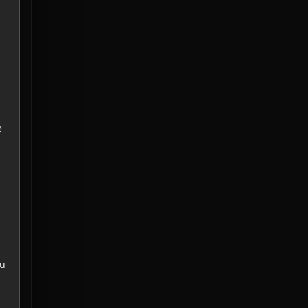
e
i
ru