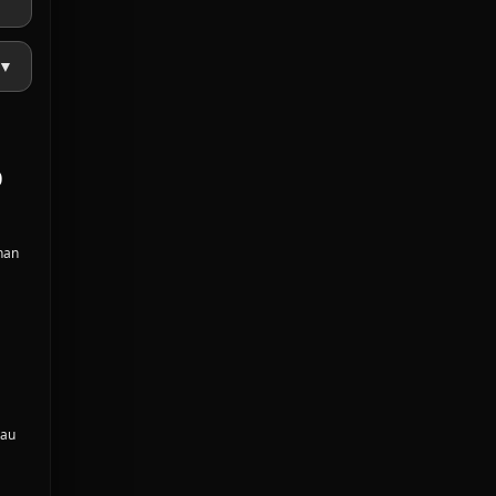
▼
0
han
tau