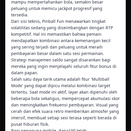
mampu mempertahankan bola, semakin besar
peluang untuk memicu jackpot progresif yang
tersedia.
Dari sisi teknis, Pinball Fun menawarkan tingkat
volatilitas sedang yang diseimbangkan dengan RTP
kompetitif. Hal ini memastikan bahwa pemain
mendapatkan kombinasi antara kemenangan kecil
yang sering terjadi dan peluang untuk meraih
pembayaran besar dalam satu sesi permainan.
Strategi manajemen saldo sangat disarankan bagi
mereka yang ingin menjelajahi seluruh fitur bonus di
dalam papan.
Salah satu daya tarik utama adalah fitur 'Multiball
Mode' yang dapat dipicu melalui kombinasi target
tertentu. Saat mode ini aktif, layar akan dipenuhi oleh
beberapa bola sekaligus, mempercepat akumulasi skor
dan meningkatkan frekuensi pembayaran. Visual yang
cerah dan efek suara retro memberikan atmosfer yang
imersif, membuat setiap sesi terasa seperti berada di
pusat hiburan fisik.
Bagi pengguna mobile, dana100 telah