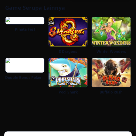
Game Serupa Lainnya
Pinata Fest
8 Dragons
Winter Wonders
Double Bonus Poker 1 Hand
Pool Shark
Buffalo Rush