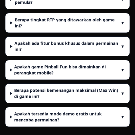
pemula?
Berapa tingkat RTP yang ditawarkan oleh game
▼
ini?
Apakah ada fitur bonus khusus dalam permainan
▼
ini?
Apakah game Pinball Fun bisa dimainkan di
▼
perangkat mobile?
Berapa potensi kemenangan maksimal (Max Win)
▼
di game ini?
Apakah tersedia mode demo gratis untuk
▼
mencoba permainan?