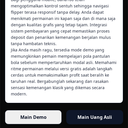
mengoptimalkan kontrol sentuh sehingga navigasi
flipper terasa responsif tanpa delay. Anda dapat
menikmati permainan ini kapan saja dan di mana saja
dengan kualitas grafis yang tetap tajam. Integrasi
sistem pembayaran yang cepat memastikan proses
deposit dan penarikan kemenangan berjalan mulus
tanpa hambatan teknis.
Jika Anda masih ragu, tersedia mode demo yang
memungkinkan pemain mempelajari pola pantulan
bola sebelum mempertaruhkan modal asli. Memahami
ritme permainan melalui versi gratis adalah langkah
cerdas untuk memaksimalkan profit saat beralih ke
taruhan real. Bergabunglah sekarang dan rasakan
sensasi kemenangan klasik yang dikemas secara
modern.
Main Demo
Main Uang Asli