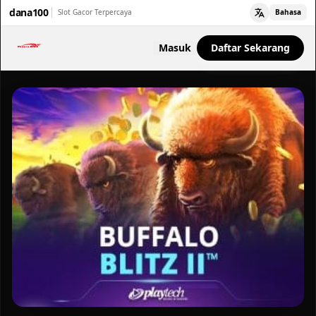
dana100
Slot Gacor Terpercaya
Bahasa
Masuk
Daftar Sekarang