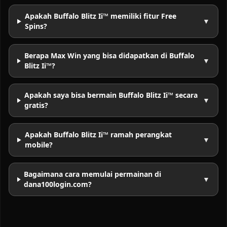
Apakah Buffalo Blitz Ii™ memiliki fitur Free
▼
Spins?
Berapa Max Win yang bisa didapatkan di Buffalo
▼
Blitz Ii™?
Apakah saya bisa bermain Buffalo Blitz Ii™ secara
▼
gratis?
Apakah Buffalo Blitz Ii™ ramah perangkat
▼
mobile?
Bagaimana cara memulai permainan di
▼
dana100login.com?