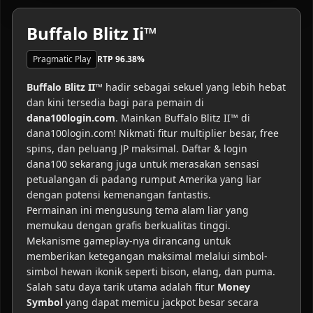
▶
Buffalo Blitz Ii™
Pragmatic Play
RTP 96.38%
Buffalo Blitz II™
hadir sebagai sekuel yang lebih hebat
dan kini tersedia bagi para pemain di
dana100login.com
. Mainkan Buffalo Blitz II™ di
dana100login.com! Nikmati fitur multiplier besar, free
spins, dan peluang JP maksimal. Daftar & login
dana100 sekarang juga untuk merasakan sensasi
petualangan di padang rumput Amerika yang liar
dengan potensi kemenangan fantastis.
Permainan ini mengusung tema alam liar yang
memukau dengan grafis berkualitas tinggi.
Mekanisme gameplay-nya dirancang untuk
memberikan ketegangan maksimal melalui simbol-
simbol hewan ikonik seperti bison, elang, dan puma.
Salah satu daya tarik utama adalah fitur
Money
Symbol
yang dapat memicu jackpot besar secara