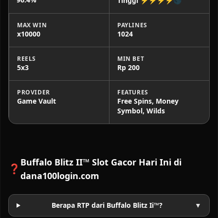
Tinggi ⚡⚡⚡⚡🌑
MAX WIN
PAYLINES
x10000
1024
REELS
MIN BET
5x3
Rp 200
PROVIDER
FEATURES
Game Vault
Free Spins, Money
Symbol, Wilds
Buffalo Blitz II™ Slot Gacor Hari Ini di
❓
dana100login.com
Berapa RTP dari Buffalo Blitz Ii™?
▼