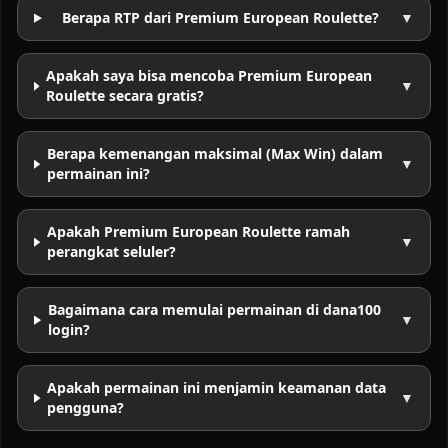
Berapa RTP dari Premium European Roulette?
▼
Apakah saya bisa mencoba Premium European
▼
Roulette secara gratis?
Berapa kemenangan maksimal (Max Win) dalam
▼
permainan ini?
Apakah Premium European Roulette ramah
▼
perangkat seluler?
Bagaimana cara memulai permainan di dana100
▼
login?
Apakah permainan ini menjamin keamanan data
▼
pengguna?