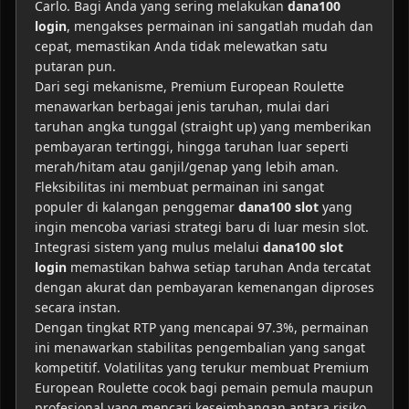
Carlo. Bagi Anda yang sering melakukan
dana100
login
, mengakses permainan ini sangatlah mudah dan
cepat, memastikan Anda tidak melewatkan satu
putaran pun.
Dari segi mekanisme, Premium European Roulette
menawarkan berbagai jenis taruhan, mulai dari
taruhan angka tunggal (straight up) yang memberikan
pembayaran tertinggi, hingga taruhan luar seperti
merah/hitam atau ganjil/genap yang lebih aman.
Fleksibilitas ini membuat permainan ini sangat
populer di kalangan penggemar
dana100 slot
yang
ingin mencoba variasi strategi baru di luar mesin slot.
Integrasi sistem yang mulus melalui
dana100 slot
login
memastikan bahwa setiap taruhan Anda tercatat
dengan akurat dan pembayaran kemenangan diproses
secara instan.
Dengan tingkat RTP yang mencapai 97.3%, permainan
ini menawarkan stabilitas pengembalian yang sangat
kompetitif. Volatilitas yang terukur membuat Premium
European Roulette cocok bagi pemain pemula maupun
profesional yang mencari keseimbangan antara risiko