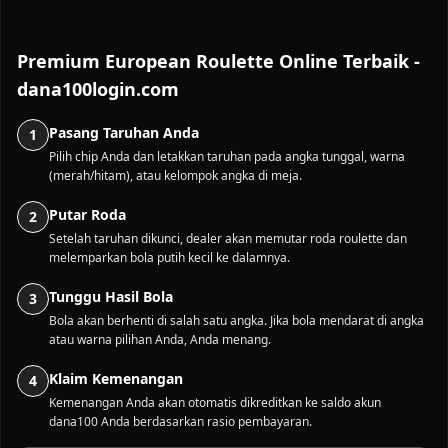
Premium European Roulette Online Terbaik -
dana100login.com
Pasang Taruhan Anda
1
Pilih chip Anda dan letakkan taruhan pada angka tunggal, warna
(merah/hitam), atau kelompok angka di meja.
Putar Roda
2
Setelah taruhan dikunci, dealer akan memutar roda roulette dan
melemparkan bola putih kecil ke dalamnya.
Tunggu Hasil Bola
3
Bola akan berhenti di salah satu angka. Jika bola mendarat di angka
atau warna pilihan Anda, Anda menang.
Klaim Kemenangan
4
Kemenangan Anda akan otomatis dikreditkan ke saldo akun
dana100 Anda berdasarkan rasio pembayaran.